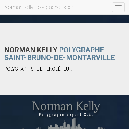
Norman Kelly Polygraphe Expert
Toggl
navig
NORMAN KELLY
POLYGRAPHE
SAINT-BRUNO-DE-MONTARVILLE
POLYGRAPHISTE ET ENQUÊTEUR