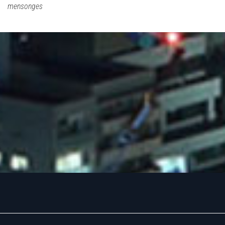
mensonges