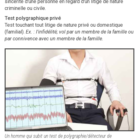
sincérité d'une personne en regard d'un litige de nature
criminelle ou civile.
Test polygraphique privé
Test touchant tout litige de nature privé ou domestique
(familial).
Ex. : l'infidélité; vol par un membre de la famille ou
par connivence avec un membre de la famille.
Un homme qui subit un test de polygraphie/détecteur de